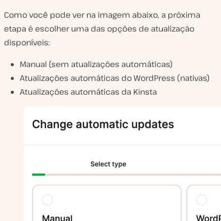
Como você pode ver na imagem abaixo, a próxima
etapa é escolher uma das opções de atualização
disponíveis:
Manual (sem atualizações automáticas)
Atualizações automáticas do WordPress (nativas)
Atualizações automáticas da Kinsta