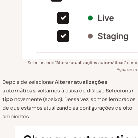
Selecionando
“Alterar atualizações automáticas”
como
Ação em m
Depois de selecionar
Alterar atualizações
automáticas
, voltamos à caixa de diálogo
Selecionar
tipo
novamente (abaixo). Dessa vez, somos lembrados
de que estamos atualizando as configurações de oito
ambientes.