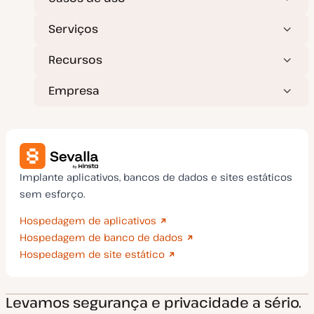
ç
ã
o
Serviços
Recursos
Empresa
Implante aplicativos, bancos de dados e sites estáticos
sem esforço.
Hospedagem de aplicativos
Hospedagem de banco de dados
Hospedagem de site estático
Levamos segurança e privacidade a sério.