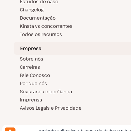
Estudos de caso
Changelog
Documentação
Kinsta vs concorrentes
Todos os recursos
Empresa
Sobre nós
Carreiras
Fale Conosco
Por que nós
Segurança e confiança
Imprensa
Avisos Legais e Privacidade
Implante aplicativos, bancos de dados e site