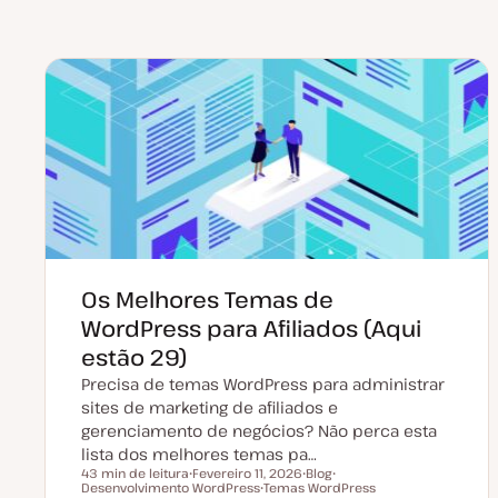
Os Melhores Temas de
WordPress para Afiliados (Aqui
estão 29)
Precisa de temas WordPress para administrar
sites de marketing de afiliados e
gerenciamento de negócios? Não perca esta
lista dos melhores temas pa…
43 min de leitura
Fevereiro 11, 2026
Blog
Tempo de leitura
Desenvolvimento WordPress
D
Temas WordPress
T
T