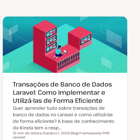
Transações de Banco de Dados
Laravel: Como Implementar e
Utilizá-las de Forma Eficiente
Quer aprender tudo sobre transações de
banco de dados no Laravel e como utilizá-las
de forma eficiente? A base de conhecimento
da Kinsta tem a resp…
15 min de leitura
Outubro 1, 2025
Blog
Frameworks PHP
Tempo de leitura
Laravel
D
T
T
T