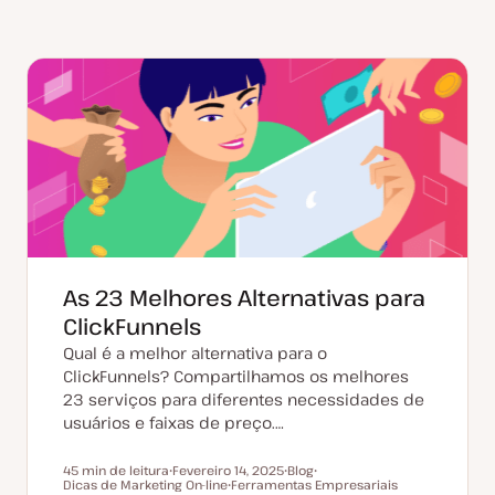
As 23 Melhores Alternativas para
ClickFunnels
Qual é a melhor alternativa para o
ClickFunnels? Compartilhamos os melhores
23 serviços para diferentes necessidades de
usuários e faixas de preço.…
45 min de leitura
Fevereiro 14, 2025
Blog
Tempo de leitura
Dicas de Marketing On-line
D
Ferramentas Empresariais
T
T