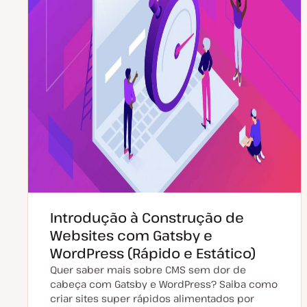
ã
o
Introdução à Construção de
Websites com Gatsby e
WordPress (Rápido e Estático)
Quer saber mais sobre CMS sem dor de
cabeça com Gatsby e WordPress? Saiba como
criar sites super rápidos alimentados por