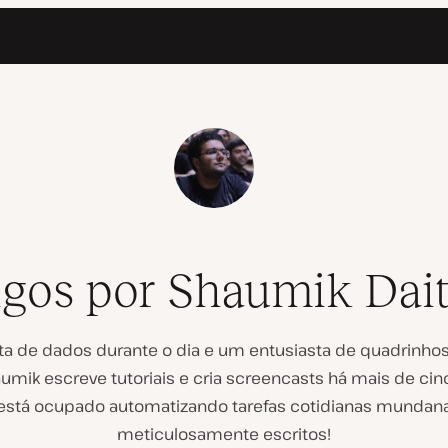
igos por Shaumik Dait
a de dados durante o dia e um entusiasta de quadrinhos à
umik escreve tutoriais e cria screencasts há mais de ci
e está ocupado automatizando tarefas cotidianas mundana
meticulosamente escritos!