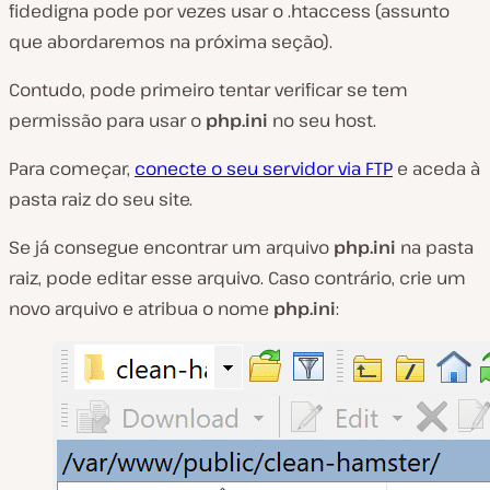
fidedigna pode por vezes usar o .htaccess (assunto
que abordaremos na próxima seção).
Contudo, pode primeiro tentar verificar se tem
permissão para usar o
php.ini
no seu host.
Para começar,
conecte o seu servidor via FTP
e aceda à
pasta raiz do seu site.
Se já consegue encontrar um arquivo
php.ini
na pasta
raiz, pode editar esse arquivo. Caso contrário, crie um
novo arquivo e atribua o nome
php.ini
: