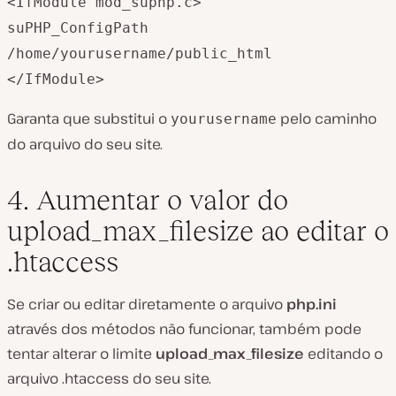
<IfModule mod_suphp.c>
suPHP_ConfigPath
/home/yourusername/public_html
</IfModule>
Garanta que substitui o
pelo caminho
yourusername
do arquivo do seu site.
4. Aumentar o valor do
upload_max_filesize ao editar o
.htaccess
Se criar ou editar diretamente o arquivo
php.ini
através dos métodos não funcionar, também pode
tentar alterar o limite
upload_max_filesize
editando o
arquivo .htaccess do seu site.