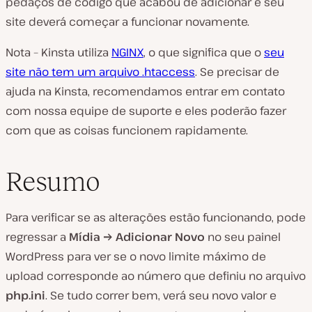
pedaços de código que acabou de adicionar e seu
site deverá começar a funcionar novamente.
Nota – Kinsta utiliza
NGINX
, o que significa que o
seu
site não tem um arquivo .htaccess
. Se precisar de
ajuda na Kinsta, recomendamos entrar em contato
com nossa equipe de suporte e eles poderão fazer
com que as coisas funcionem rapidamente.
Resumo
Para verificar se as alterações estão funcionando, pode
regressar a
Mídia → Adicionar Novo
no seu painel
WordPress para ver se o novo limite máximo de
upload corresponde ao número que definiu no arquivo
php.ini
. Se tudo correr bem, verá seu novo valor e