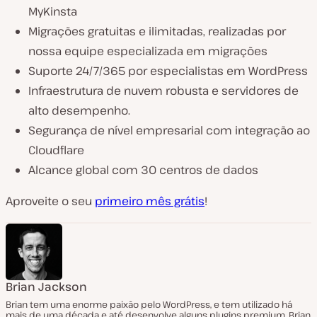
MyKinsta
Migrações gratuitas e ilimitadas, realizadas por
nossa equipe especializada em migrações
Suporte 24/7/365 por especialistas em WordPress
Infraestrutura de nuvem robusta e servidores de
alto desempenho.
Segurança de nível empresarial com integração ao
Cloudflare
Alcance global com 30 centros de dados
Aproveite o seu
primeiro mês grátis
!
Brian Jackson
Brian tem uma enorme paixão pelo WordPress, e tem utilizado há
mais de uma década e até desenvolve alguns plugins premium. Brian