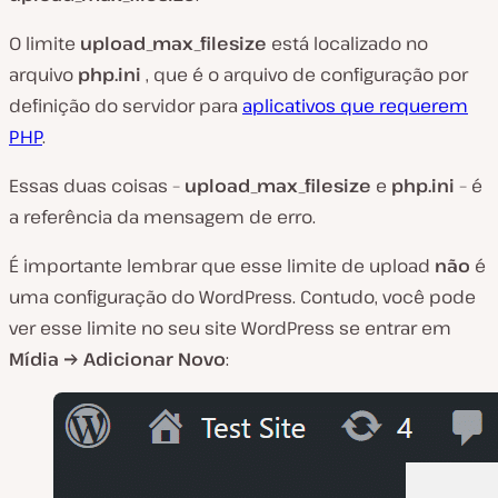
O limite
upload_max_filesize
está localizado no
arquivo
php.ini
, que é o arquivo de configuração por
definição do servidor para
aplicativos que requerem
PHP
.
Essas duas coisas –
upload_max_filesize
e
php.ini
– é
a referência da mensagem de erro.
É importante lembrar que esse limite de upload
não
é
uma configuração do WordPress. Contudo, você pode
ver esse limite no seu site WordPress se entrar em
Mídia → Adicionar Novo
: