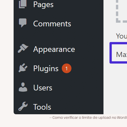
Como verificar o limite de upload no Word