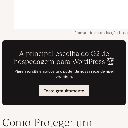
Prompt de autenticação .htp
Como Proteger um