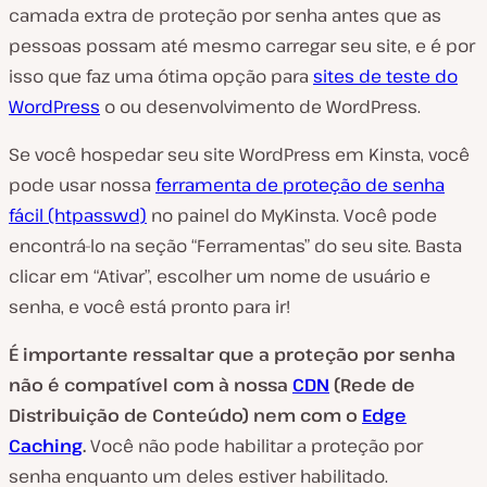
camada extra de proteção por senha antes que as
pessoas possam até mesmo carregar seu site, e é por
isso que faz uma ótima opção para
sites de teste do
WordPress
o ou desenvolvimento de WordPress.
Se você hospedar seu site WordPress em Kinsta, você
pode usar nossa
ferramenta de proteção de senha
fácil (htpasswd)
no painel do MyKinsta. Você pode
encontrá-lo na seção “Ferramentas” do seu site. Basta
clicar em “Ativar”, escolher um nome de usuário e
senha, e você está pronto para ir!
É importante ressaltar que a proteção por senha
não é compatível com à nossa
CDN
(Rede de
Distribuição de Conteúdo) nem com o
Edge
Caching
.
Você não pode habilitar a proteção por
senha enquanto um deles estiver habilitado.