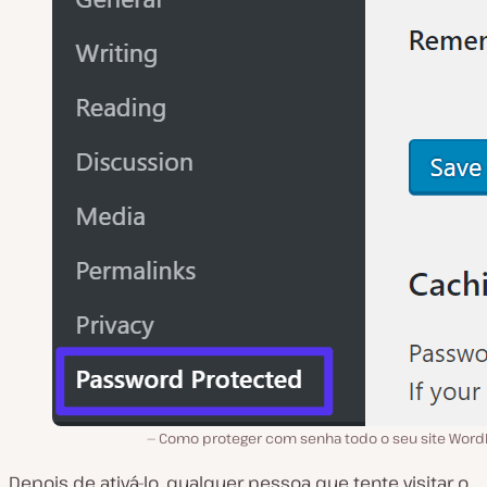
Como proteger com senha todo o seu site Word
Depois de ativá-lo, qualquer pessoa que tente visitar o