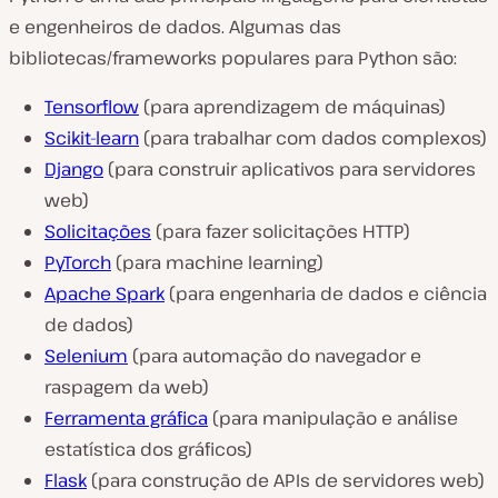
e engenheiros de dados. Algumas das
bibliotecas/frameworks populares para Python são:
Tensorflow
(para aprendizagem de máquinas)
Scikit-learn
(para trabalhar com dados complexos)
Django
(para construir aplicativos para servidores
web)
Solicitações
(para fazer solicitações HTTP)
PyTorch
(para machine learning)
Apache Spark
(para engenharia de dados e ciência
de dados)
Selenium
(para automação do navegador e
raspagem da web)
Ferramenta gráfica
(para manipulação e análise
estatística dos gráficos)
Flask
(para construção de APIs de servidores web)