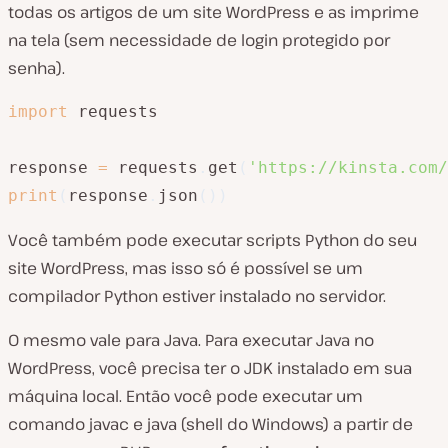
todas os artigos de um site WordPress e as imprime
na tela (sem necessidade de login protegido por
senha).
import
 requests

response 
=
 requests
.
get
(
'https://kinsta.com/
print
(
response
.
json
(
)
)
Você também pode executar scripts Python do seu
site WordPress, mas isso só é possível se um
compilador Python estiver instalado no servidor.
O mesmo vale para Java. Para executar Java no
WordPress, você precisa ter o JDK instalado em sua
máquina local. Então você pode executar um
comando javac e java (shell do Windows) a partir de