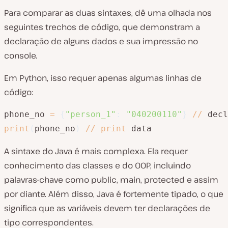
Para comparar as duas sintaxes, dê uma olhada nos
seguintes trechos de código, que demonstram a
declaração de alguns dados e sua impressão no
console.
Em Python, isso requer apenas algumas linhas de
código:
phone_no 
=
{
"person_1"
:
"040200110"
}
//
 decl
print
(
phone_no
)
//
print
 data
A sintaxe do Java é mais complexa. Ela requer
conhecimento das classes e do OOP, incluindo
palavras-chave como public, main, protected e assim
por diante. Além disso, Java é fortemente tipado, o que
significa que as variáveis ​​devem ter declarações de
tipo correspondentes.