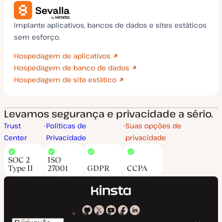
Implante aplicativos, bancos de dados e sites estáticos
sem esforço.
Hospedagem de aplicativos
Hospedagem de banco de dados
Hospedagem de site estático
Levamos segurança e privacidade a sério.
Trust
Políticas de
Suas opções de
Center
Privacidade
privacidade
SOC 2
ISO
Type II
27001
GDPR
CCPA
Kinsta
Kinsta
Kinsta
Kinsta
Kinsta