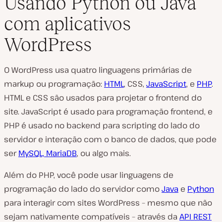
Usando Python ou Java
com aplicativos
WordPress
O WordPress usa quatro linguagens primárias de
markup ou programação:
HTML
, CSS,
JavaScript
, e
PHP
.
HTML e CSS são usados para projetar o frontend do
site. JavaScript é usado para programação frontend, e
PHP é usado no backend para scripting do lado do
servidor e interação com o banco de dados, que pode
ser
MySQL, MariaDB
, ou algo mais.
Além do PHP, você pode usar linguagens de
programação do lado do servidor como
Java
e
Python
para interagir com sites WordPress – mesmo que não
sejam nativamente compatíveis – através da
API REST