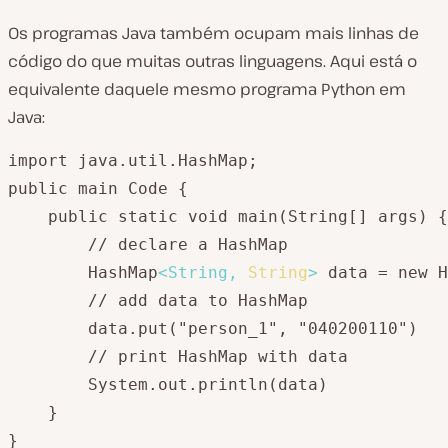
Os programas Java também ocupam mais linhas de
código do que muitas outras linguagens. Aqui está o
equivalente daquele mesmo programa Python em
Java:
import java.util.HashMap;

public main Code {

    public static void main(String[] args) {

        // declare a HashMap

        HashMap
<
String,
String
>
 data = new H
        // add data to HashMap

        data.put("person_1", "040200110") 

        // print HashMap with data

        System.out.println(data)

    }

}