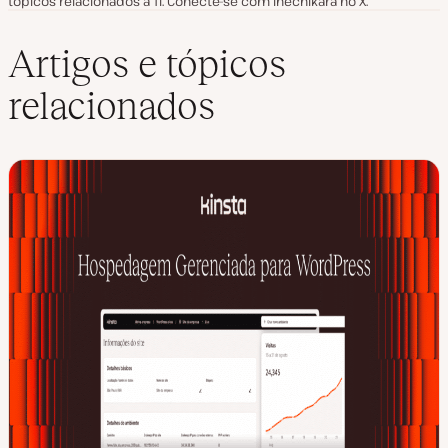
tópicos relacionados à TI. Conecte-se com Ihechikara no X.
Artigos e tópicos
relacionados