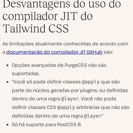
Desvantagens do uso do
compilador JIT do
Tailwind CSS
As limitações atualmente conhecidas de acordo com
a
documentação do compilador JIT GitHub
são:
Opções avançadas de PurgeCSS não são
suportadas.
“Você só pode definir classes
que são
@apply
parte do núcleo, geradas por plugins, ou definidas
dentro de uma regra
. Você não pode
@layer
definir classes CSS
arbitrárias que não são
@apply
definidas dentro de uma regra
“
@layer
Só há suporte para PostCSS 8.