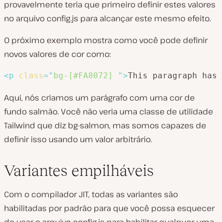
provavelmente teria que primeiro definir estes valores
no arquivo config.js para alcançar este mesmo efeito.
O próximo exemplo mostra como você pode definir
novos valores de cor como:
<
p
class
=
"
bg-[#FA8072] 
"
>
This paragraph has 
Aqui, nós criamos um parágrafo com uma cor de
fundo salmão. Você não veria uma classe de utilidade
Tailwind que diz bg-salmon, mas somos capazes de
definir isso usando um valor arbitrário.
Variantes empilháveis
Com o compilador JIT, todas as variantes são
habilitadas por padrão para que você possa esquecer