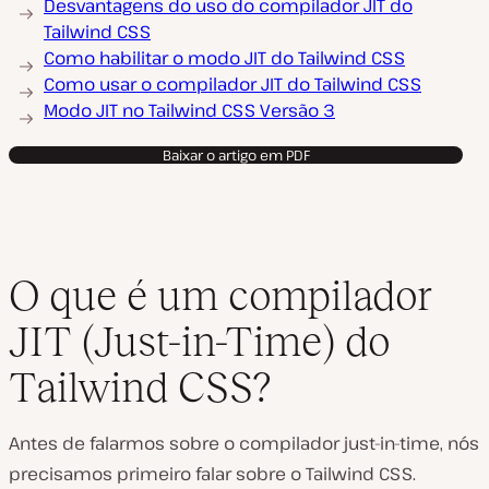
Desvantagens do uso do compilador JIT do
Tailwind CSS
Como habilitar o modo JIT do Tailwind CSS
Como usar o compilador JIT do Tailwind CSS
Modo JIT no Tailwind CSS Versão 3
Baixar o artigo em PDF
O que é um compilador
JIT (Just-in-Time) do
Tailwind CSS?
Antes de falarmos sobre o compilador just-in-time, nós
precisamos primeiro falar sobre o Tailwind CSS.