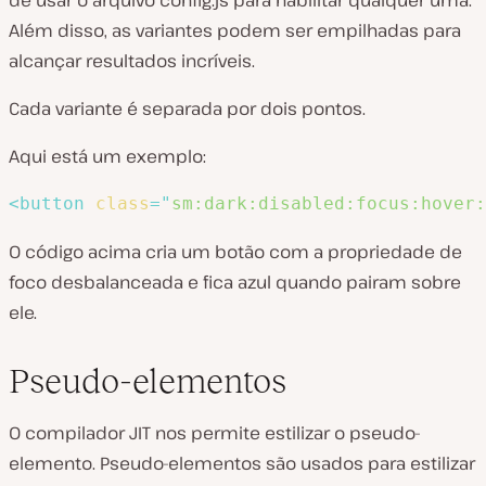
de usar o arquivo config.js para habilitar qualquer uma.
Além disso, as variantes podem ser empilhadas para
alcançar resultados incríveis.
Cada variante é separada por dois pontos.
Aqui está um exemplo:
<
button
class
=
"
sm:dark:disabled:focus:hover:
O código acima cria um botão com a propriedade de
foco desbalanceada e fica azul quando pairam sobre
ele.
Pseudo-elementos
O compilador JIT nos permite estilizar o pseudo-
elemento. Pseudo-elementos são usados para estilizar