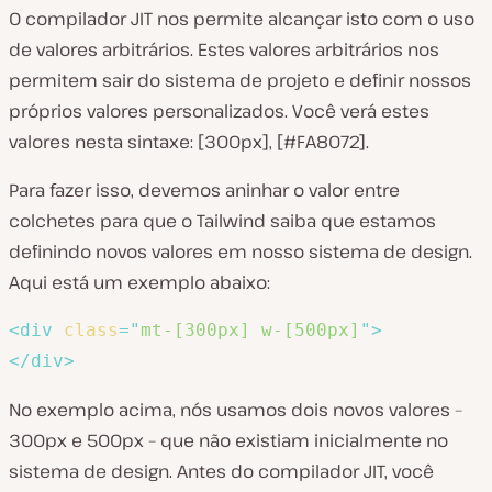
O compilador JIT nos permite alcançar isto com o uso
de valores arbitrários. Estes valores arbitrários nos
permitem sair do sistema de projeto e definir nossos
próprios valores personalizados. Você verá estes
valores nesta sintaxe: [300px], [#FA8072].
Para fazer isso, devemos aninhar o valor entre
colchetes para que o Tailwind saiba que estamos
definindo novos valores em nosso sistema de design.
Aqui está um exemplo abaixo:
<
div
class
=
"
mt-[300px] w-[500px]
"
>
</
div
>
No exemplo acima, nós usamos dois novos valores –
300px e 500px – que não existiam inicialmente no
sistema de design. Antes do compilador JIT, você