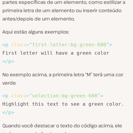
partes específicas de um elemento, como estilizar a
primeira letra de um elemento ou inserir conteúdo
antes/depois de um elemento.
Aqui estão alguns exemplos:
<
p
class
=
"
first-letter:bg-green-600
"
>
</
p
>
No exemplo acima, a primeira letra “M” terá uma cor
verde.
<
p
class
=
"
selection:bg-green-600
"
>
</
p
>
Quando você destacar o texto do código acima, ele