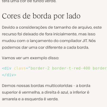
terá uma cor de fundo verde.
Cores de borda por lado
Devido a considerações de tamanho de arquivo, este
recurso foi deixado de fora inicialmente, mas isso
mudou com o lançamento do compilador JIT. Nós
podemos dar uma cor diferente a cada borda.
Vamos ver um exemplo disso:
<
div
class
=
"
border-2 border-t-red-400 border
</
div
>
Demos nossas bordas multicoloridas – a borda
superior é vermelha, a direita é azul, a inferior é
amarela e a esquerda é verde.