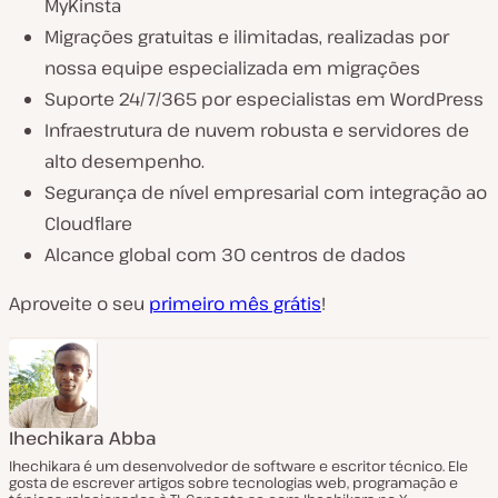
MyKinsta
Migrações gratuitas e ilimitadas, realizadas por
nossa equipe especializada em migrações
Suporte 24/7/365 por especialistas em WordPress
Infraestrutura de nuvem robusta e servidores de
alto desempenho.
Segurança de nível empresarial com integração ao
Cloudflare
Alcance global com 30 centros de dados
Aproveite o seu
primeiro mês grátis
!
Ihechikara Abba
Ihechikara é um desenvolvedor de software e escritor técnico. Ele
gosta de escrever artigos sobre tecnologias web, programação e