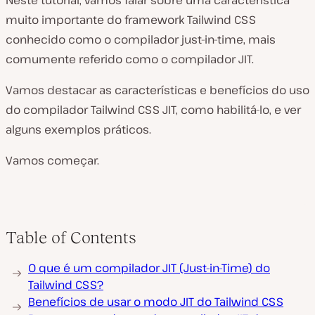
Neste tutorial, vamos falar sobre uma característica
muito importante do framework Tailwind CSS
conhecido como o compilador just-in-time, mais
comumente referido como o compilador JIT.
Vamos destacar as características e benefícios do uso
do compilador Tailwind CSS JIT, como habilitá-lo, e ver
alguns exemplos práticos.
Vamos começar.
Table of Contents
O que é um compilador JIT (Just-in-Time) do
Tailwind CSS?
Benefícios de usar o modo JIT do Tailwind CSS