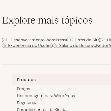
Explore mais tópicos
281
Desenvolvimento WordPress
132
Erros de Site
52
L
15
Experiência do Usuário
14
Salário de Desenvolvedor
Produtos
Preços
Hospedagem para WordPress
Segurança
Complementos da Kinsta