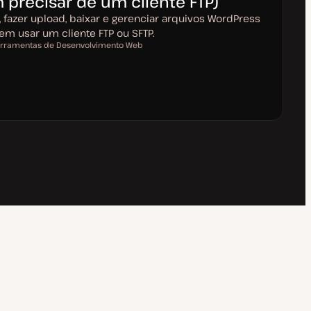
 precisar de um cliente FTP)
, fazer upload, baixar e gerenciar arquivos WordPress
em usar um cliente FTP ou SFTP.
rramentas de Desenvolvimento Web