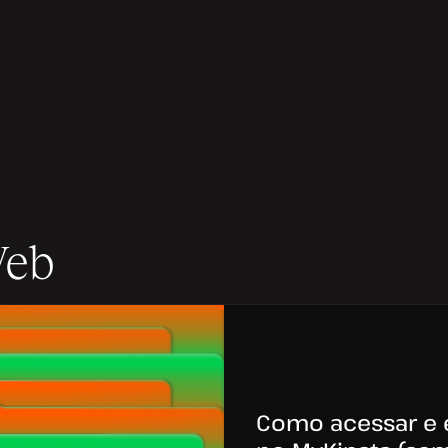
Web
Como acessar e e