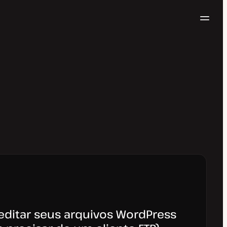
Nave
Testar gratuitamente
ditar seus arquivos WordPress