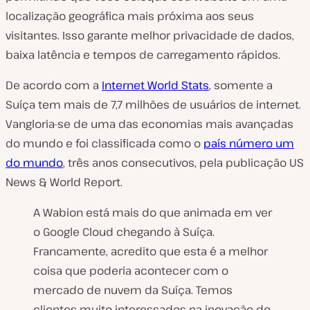
localização geográfica mais próxima aos seus
visitantes. Isso garante melhor privacidade de dados,
baixa latência e tempos de carregamento rápidos.
De acordo com a
Internet World Stats
, somente a
Suíça tem mais de 7,7 milhões de usuários de internet.
Vangloria-se de uma das economias mais avançadas
do mundo e foi classificada como o
país número um
do mundo
, três anos consecutivos, pela publicação US
News & World Report.
A Wabion está mais do que animada em ver
o Google Cloud chegando à Suíça.
Francamente, acredito que esta é a melhor
coisa que poderia acontecer com o
mercado de nuvem da Suíça. Temos
clientes muito interessados na inovação do