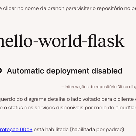
 clicar no nome da branch para visitar o repositório no 
Informações do repositório Git no dia
querdo do diagrama detalha o lado voltado para o cliente
 e o status dos serviços disponíveis por meio do Cloudflar
roteção DDoS
está habilitada (habilitada por padrão)