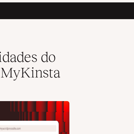
idades do
o MyKinsta