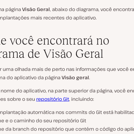
a página
Visão Geral
, abaixo do diagrama, você encontr
implantações mais recentes do aplicativo.
e você encontrará no
rama de Visão Geral
 uma olhada mais de perto nas informações que você e
ma do aplicativo da página
Visão geral
.
nome do aplicativo, na parte superior da página, você en
es sobre o seu
repositório Git
, incluindo:
implantação automática nos commits do Git está habilita
e e o caminho do seu repositório Git
e da branch do repositório que contém o código do apli