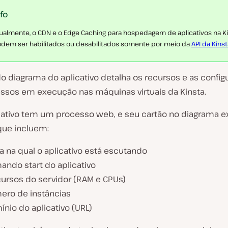
nfo
ualmente, o CDN e o Edge Caching para hospedagem de aplicativos na K
dem ser habilitados ou desabilitados somente por meio da
API da Kinst
do diagrama do aplicativo detalha os recursos e as confi
ssos em execução nas máquinas virtuais da Kinsta.
cativo tem um processo web, e seu cartão no diagrama e
que incluem:
a na qual o aplicativo está escutando
ando start do aplicativo
cursos do servidor (RAM e CPUs)
ero de instâncias
nio do aplicativo (URL)