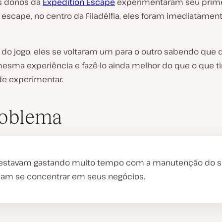
s donos da
Expedition Escape
experimentaram seu prime
 escape, no centro da Filadélfia, eles foram imediatamen
!
 do jogo, eles se voltaram um para o outro sabendo que
 mesma experiência e fazê-lo ainda melhor do que o que 
e experimentar.
roblema
 estavam gastando muito tempo com a manutenção do si
iam se concentrar em seus negócios.