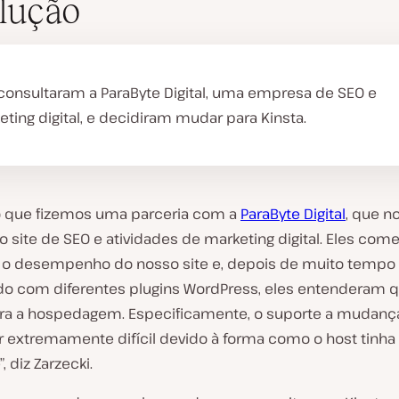
lução
 consultaram a ParaByte Digital, uma empresa de SEO e
ting digital, e decidiram mudar para Kinsta.
so que fizemos uma parceria com a
ParaByte Digital
, que n
 site de SEO e atividades de marketing digital. Eles co
 o desempenho do nosso site e, depois de muito tempo
do com diferentes plugins WordPress, eles entenderam 
ra a hospedagem. Especificamente, o suporte a mudança
r extremamente difícil devido à forma como o host tinh
, diz Zarzecki.