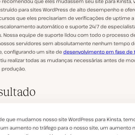
e recomendou que eles mudassem seu site para Kinsta, v
onstruído para sites WordPress de alto desempenho e ofe
cursos que eles precisariam de verificações de uptime a
escalonamento automático e suporte 24/7 de especialis
. Nossa equipe de suporte lidou com todo o processo d
 nossos servidores sem absolutamente nenhum tempo d
de, configurando um site de
desenvolvimento em fase de 
tiu realizar todas as mudanças necessárias antes de mo
a produção.
sultado
de que mudamos nosso site WordPress para Kinsta, tem
o um aumento no tráfego para o nosso site, um aumento 