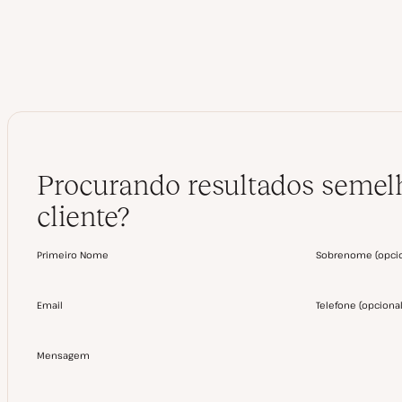
Procurando resultados semelh
cliente?
Primeiro Nome
Sobrenome
(
opci
Email
Telefone
(
opciona
Mensagem