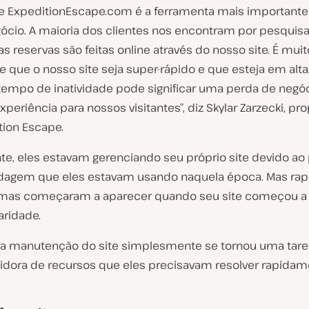
te ExpeditionEscape.com é a ferramenta mais importante
ócio. A maioria dos clientes nos encontram por pesquisas
, as reservas são feitas online através do nosso site. É muit
 que o nosso site seja super-rápido e que esteja em alta
tempo de inatividade pode significar uma perda de negó
eriência para nossos visitantes”, diz Skylar Zarzecki, pro
tion Escape.
nte, eles estavam gerenciando seu próprio site devido ao
agem que eles estavam usando naquela época. Mas ra
emas começaram a aparecer quando seu site começou a
ridade.
 a manutenção do site simplesmente se tornou uma tare
dora de recursos que eles precisavam resolver rapidam