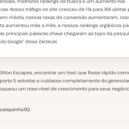
ersões, melhores rankings de busca e um aumento nas
vas. Nosso tráfego no site cresceu de 11k para 16k visitas 
em média, nossas taxas de conversão aumentaram, nos
ita aumentou mês a mês, e nossos rankings orgânicos pa
as principais palavras-chave chegaram ao topo da pesqu
 do Google” disse Zarzecki.
dition Escapes, encontrar um host que fosse rápido como
uporte 5 estrelas e cuidasse completamente do gerenci
loqueou um novo nível de crescimento para seus negócio
caiquinho92