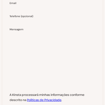
Email
Telefone
(
opcional
)
Mensagem
A Kinsta processará minhas informações conforme
descrito na
Políticas de Privacidade
.