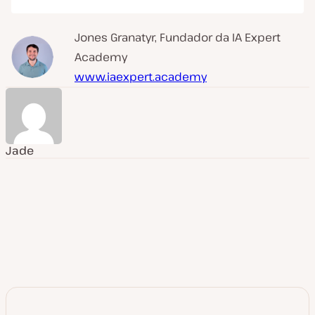
Jones Granatyr, Fundador da IA Expert
Academy
www.iaexpert.academy
Jade