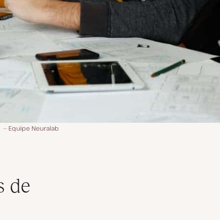
Equipe Neuralab
s de