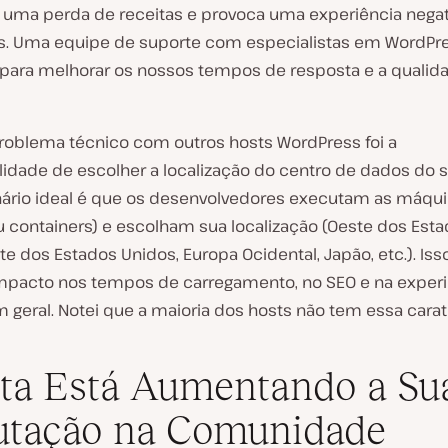
a uma perda de receitas e provoca uma experiência negat
es. Uma equipe de suporte com especialistas em WordPr
 para melhorar os nossos tempos de resposta e a qualid
roblema técnico com outros hosts WordPress foi a
lidade de escolher a localização do centro de dados do s
ário ideal é que os desenvolvedores executam as máqu
ou containers) e escolham sua localização (Oeste dos Est
te dos Estados Unidos, Europa Ocidental, Japão, etc.). I
pacto nos tempos de carregamento, no SEO e na experi
 geral. Notei que a maioria dos hosts não tem essa carate
ta Está Aumentando a Su
utação na Comunidade