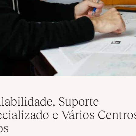
labilidade, Suporte
cializado e Vários Centro
os