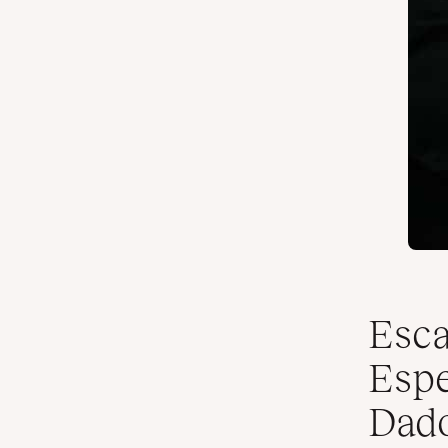
Esca
Espe
Dad