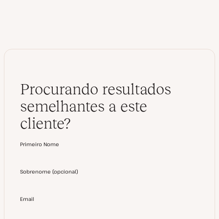
I
n
Procurando resultados
semelhantes a este
cliente?
Primeiro Nome
Sobrenome
(
opcional
)
Email