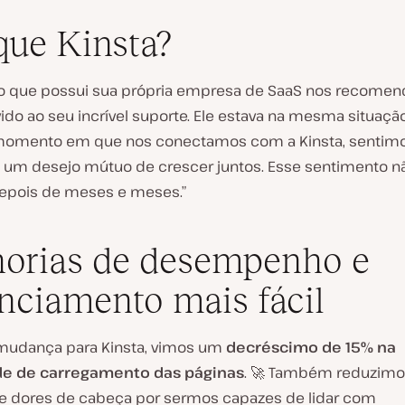
que Kinsta?
 que possui sua própria empresa de SaaS nos recomen
ido ao seu incrível suporte. Ele estava na mesma situaçã
momento em que nos conectamos com a Kinsta, sentim
 um desejo mútuo de crescer juntos. Esse sentimento 
pois de meses e meses.”
orias de desempenho e
nciamento mais fácil
mudança para Kinsta, vimos um
decréscimo de 15% na
de de carregamento das páginas
. 🚀 Também reduzimo
 dores de cabeça por sermos capazes de lidar com