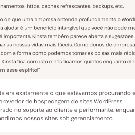
onamentos, https, caches refrescantes, backups, etc.
ão de que uma empresa entende profundamente o Word
ara ajudar é um benefício intangível que você não pode m
é importante. Kinsta também parece aberta a sugestões
ar as nossas vidas mais fáceis. Como donos de empresa
r com a forma como podemos tornar as coisas mais rápi
. Kinsta fica com isto e nós ficamos quietos enquanto ele
m esse espírito!”
ta era exatamente o que estávamos procurando
provedor de hospedagem de sites WordPress
rado no suporte ao cliente e performante, enqua
ndimos nossos sites sob gerenciamento.