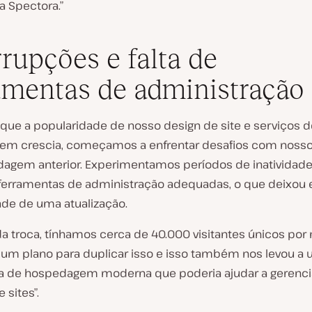
a Spectora.”
rrupções e falta de
amentas de administração
que a popularidade de nosso design de site e serviços d
m crescia, começamos a enfrentar desafios com nosso
agem anterior. Experimentamos períodos de inatividade,
e ferramentas de administração adequadas, o que deixou 
de de uma atualização.
da troca, tínhamos cerca de 40.000 visitantes únicos por
um plano para duplicar isso e isso também nos levou a
a de hospedagem moderna que poderia ajudar a gerenci
sites”.