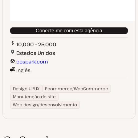
Conecte-me com esta agência
10,000 - 25,000
Estados Unidos
cospark.com
Inglês
Design UI/UX
Ecommerce/WooCommerce
Manutenção do site
Web design/desenvolvimento