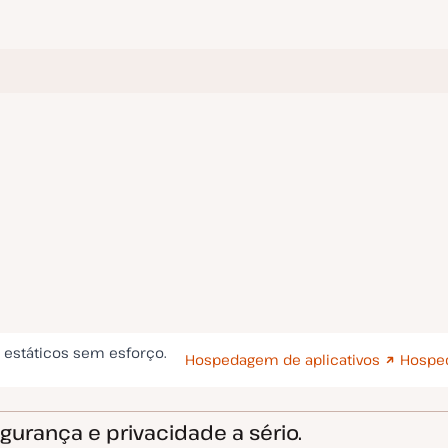
s estáticos sem esforço.
Hospedagem de aplicativos
Hospe
urança e privacidade a sério.