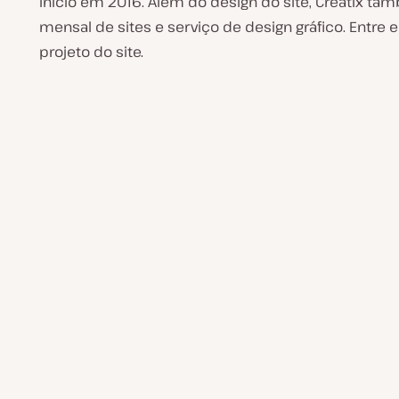
início em 2016. Além do design do site, Creatix 
mensal de sites e serviço de design gráfico. Entre
projeto do site.