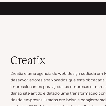
Creatix
Creatix é uma agência de web design sediada em 
desenvolvedores apaixonados que está obcecada e
impressionantes para ajudar as empresas e marcas
dar ao site antigo e datado uma transformação compl
desde empresas listadas em bolsa e conglomerado