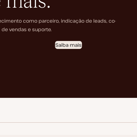
 mais.
cimento como parceiro, indicação de leads, co-
 de vendas e suporte.
Saiba mais