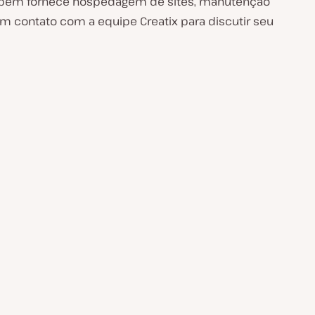
também fornece hospedagem de sites, manutenção
 em contato com a equipe Creatix para discutir seu