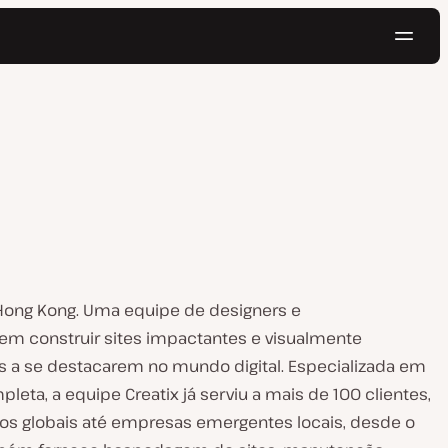
Nave
Testar gratuitamente
Hong Kong. Uma equipe de designers e
m construir sites impactantes e visualmente
 a se destacarem no mundo digital. Especializada em
eta, a equipe Creatix já serviu a mais de 100 clientes,
s globais até empresas emergentes locais, desde o