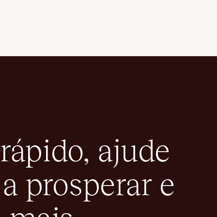
rápido, ajude
 a prosperar e