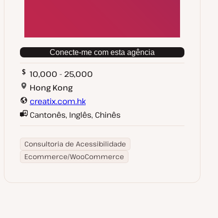
Conecte-me com esta agência
10,000 - 25,000
Hong Kong
creatix.com.hk
Cantonês, Inglês, Chinês
Consultoria de Acessibilidade
Ecommerce/WooCommerce