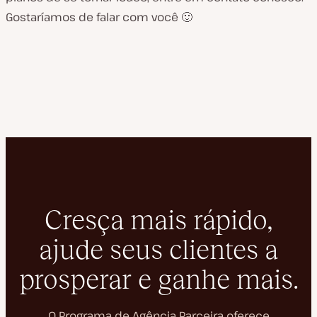
Gostaríamos de falar com você 🙂
Cresça mais rápido,
ajude seus clientes a
prosperar e ganhe mais.
O Programa de Agência Parceira oferece