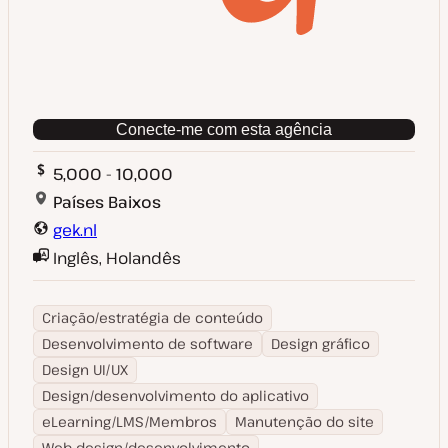
Conecte-me com esta agência
5,000 - 10,000
Países Baixos
gek.nl
Inglês, Holandês
Criação/estratégia de conteúdo
Desenvolvimento de software
Design gráfico
Design UI/UX
Design/desenvolvimento do aplicativo
eLearning/LMS/Membros
Manutenção do site
Web design/desenvolvimento