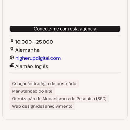
Conecte-me com esta agência
10,000 - 25,000
Alemanha
higherupdigital.com
Alemão, Inglês
Criação/estratégia de conteúdo
Manutenção do site
Otimização de Mecanismos de Pesquisa (SEO)
Web design/desenvolvimento