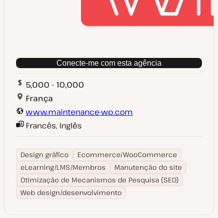
Conecte-me com esta agência
5,000 - 10,000
França
www.maintenance-wp.com
Francês, Inglês
Design gráfico
Ecommerce/WooCommerce
eLearning/LMS/Membros
Manutenção do site
Otimização de Mecanismos de Pesquisa (SEO)
Web design/desenvolvimento