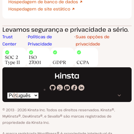
Hospedagem de banco de dados
Hospedagem de site estático
Levamos segurança e privacidade a sério.
Trust
Políticas de
Suas opções de
Center
Privacidade
privacidade
SOC 2
ISO
Type II
27001
GDPR
CCPA
Kinsta
Kinsta
Kinsta
Kinsta
Kinsta
Trocar
em
no
no
no
no
o
GitHub
X
YouTube
Facebook
LinkedIn
© 2013 - 2026 Kinsta Inc. Todos os direitos reservados.
Kinsta®‚
idioma
MyKinsta®‚ DevKinsta®‚ e Sevalla® são marcas registradas de
propriedade da Kinsta Inc.
A marca registrada WordPress® é propriedade intelectual da