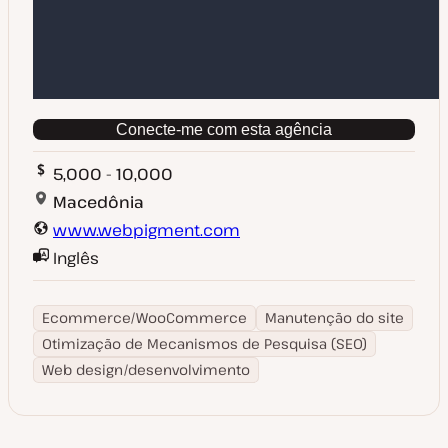
Conecte-me com esta agência
5,000 - 10,000
Macedônia
www.webpigment.com
Inglês
Ecommerce/WooCommerce
Manutenção do site
Otimização de Mecanismos de Pesquisa (SEO)
Web design/desenvolvimento