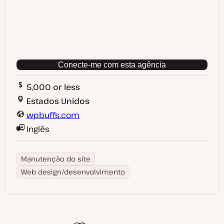
Conecte-me com esta agência
5,000 or less
Estados Unidos
wpbuffs.com
Inglês
Manutenção do site
Web design/desenvolvimento