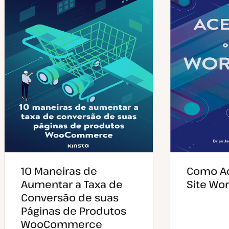
10 Maneiras de
Como Ac
Aumentar a Taxa de
Site Wo
Conversão de suas
Páginas de Produtos
WooCommerce