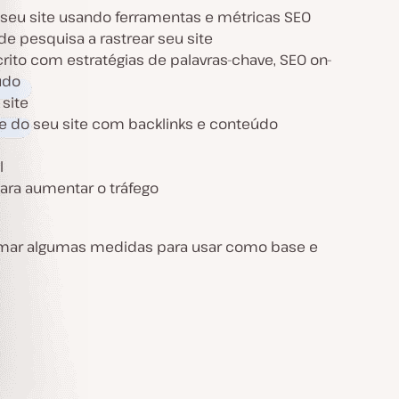
 seu site usando ferramentas e métricas SEO
 pesquisa a rastrear seu site
rito com estratégias de palavras-chave, SEO on-
údo
site
de do seu site com backlinks e conteúdo
l
para aumentar o tráfego
tomar algumas medidas para usar como base e