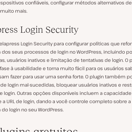
positivos confiáveis, configurar métodos alternativos de
 muito mais.
ress Login Security
Melapress Login Security para configurar políticas que ref
 dos seus processos de login no WordPress, incluindo pol
s, usuários inativos e limitação de tentativas de login. O 
ase à usabilidade e torna muito fácil para os usuários s
sam fazer para usar uma senha forte. O plugin também po
 de login mal-sucedidas, bloquear usuários inativos e restr
e login. Outras opções disponíveis incluem a capacidade 
e a URL de login, dando a você controle completo sobre a
 do login no seu WordPress.