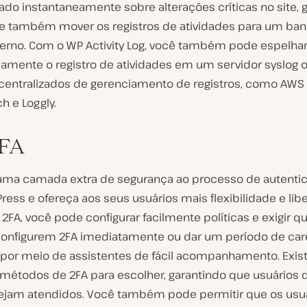
cado instantaneamente sobre alterações críticas no site, 
s e também mover os registros de atividades para um ba
erno. Com o WP Activity Log, você também pode espelha
amente o registro de atividades em um servidor syslog 
centralizados de gerenciamento de registros, como AWS
h e Loggly.
FA
uma camada extra de segurança ao processo de autenti
ess e ofereça aos seus usuários mais flexibilidade e lib
FA, você pode configurar facilmente políticas e exigir q
configurem 2FA imediatamente ou dar um período de car
o por meio de assistentes de fácil acompanhamento. Exi
 métodos de 2FA para escolher, garantindo que usuários 
sejam atendidos. Você também pode permitir que os usu