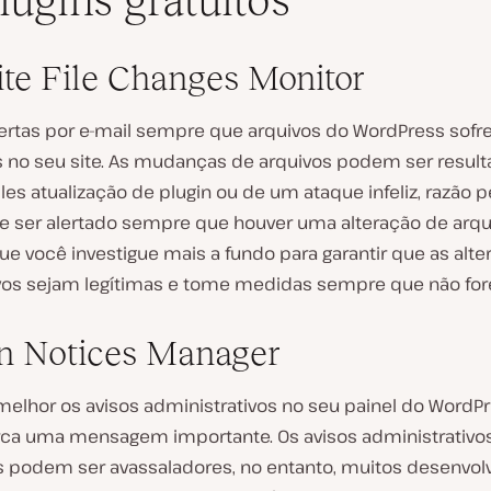
lugins gratuitos
te File Changes Monitor
ertas por e-mail sempre que arquivos do WordPress sof
s no seu site. As mudanças de arquivos podem ser resul
s atualização de plugin ou de um ataque infeliz, razão p
e ser alertado sempre que houver uma alteração de arqui
ue você investigue mais a fundo para garantir que as alt
vos sejam legítimas e tome medidas sempre que não fo
 Notices Manager
melhor os avisos administrativos no seu painel do WordP
ca uma mensagem importante. Os avisos administrativo
 podem ser avassaladores, no entanto, muitos desenvol