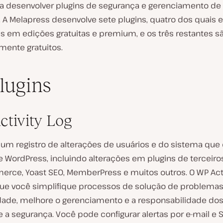
a desenvolver plugins de segurança e gerenciamento de 
. A Melapress desenvolve sete plugins, quatro dos quais 
is em edições gratuitas e premium, e os três restantes s
ente gratuitos.
lugins
tivity Log
um registro de alterações de usuários e do sistema que
te WordPress, incluindo alterações em plugins de terceir
ce, Yoast SEO, MemberPress e muitos outros. O WP Acti
ue você simplifique processos de solução de problemas
ade, melhore o gerenciamento e a responsabilidade dos
 a segurança. Você pode configurar alertas por e-mail e 