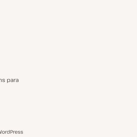
ns para
WordPress