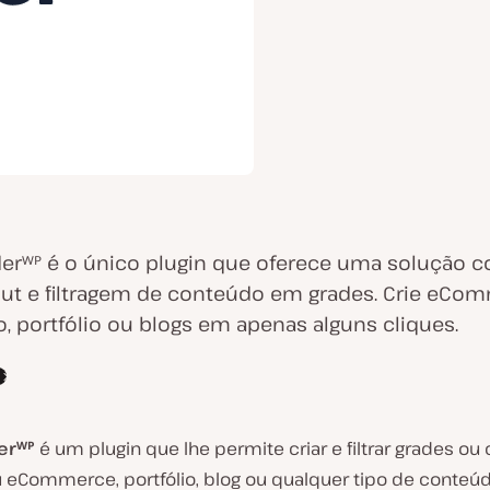
derᵂᴾ é o único plugin que oferece uma solução 
out e filtragem de conteúdo em grades. Crie eCo
, portfólio ou blogs em apenas alguns cliques.
erᵂᴾ
é um plugin que lhe permite criar e filtrar grades ou 
u eCommerce, portfólio, blog ou qualquer tipo de conteúd