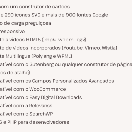
om um construtor de cartões
de 250 ícones SVG e mais de 900 fontes Google
o de carga preguiçosa
responsivo
te a vídeos HTML5 (.mp4, .webm, .ogv)
te de vídeos incorporados (Youtube, Vimeo, Wistia)
e Multilingue (Polylang e WPML)
tível com o Gutenberg ou qualquer construtor de págin
os de atalho)
tível com os Campos Personalizados Avançados
atível com o WooCommerce
tível com o Easy Digital Downloads
tível com a Relevanssi
tível com o SearchWP
JS e PHP para desenvolvedores