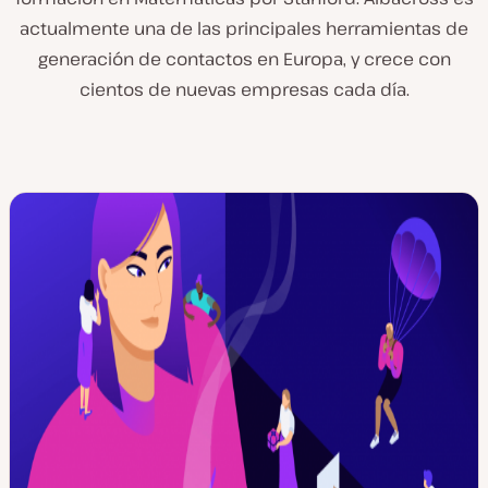
actualmente una de las principales herramientas de
generación de contactos en Europa, y crece con
cientos de nuevas empresas cada día.