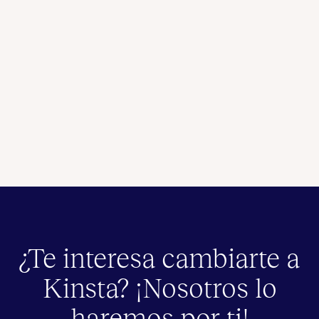
¿Te interesa cambiarte a
Kinsta? ¡Nosotros lo
haremos por ti!