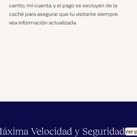
carrito, mi-cuenta, y el pago se excluyen de la
caché para asegurar que tu visitante siempre
vea información actualizada.
Máxima Velocidad y Seguridad
Ver 