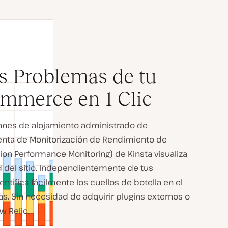
os Problemas de tu
mmerce en 1 Clic
anes de alojamiento administrado de
ta de Monitorización de Rendimiento de
ion Performance Monitoring) de Kinsta visualiza
 del sitio. Independientemente de tus
ntifica fácilmente los cuellos de botella en el
. Sin necesidad de adquirir plugins externos o
 Relic.