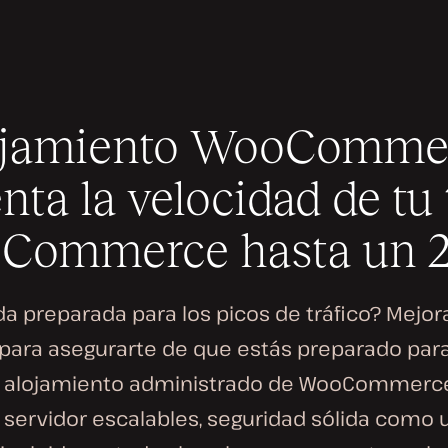
ojamiento WooCommer
ta la velocidad de tu 
Commerce hasta un 
da preparada para los picos de tráfico? Mejor
para asegurarte de que estás preparado para
 alojamiento administrado de WooCommerce.
 servidor escalables, seguridad sólida como 