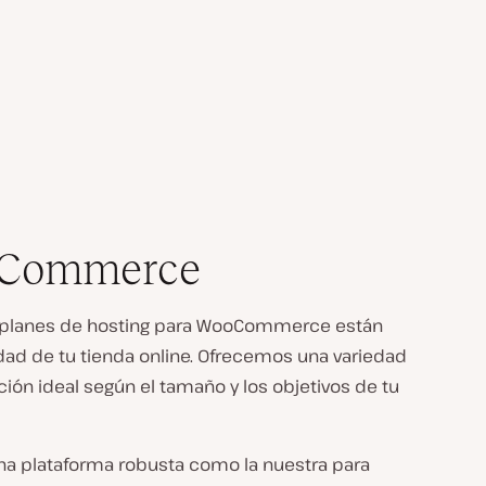
ooCommerce
os planes de hosting para WooCommerce están
d de tu tienda online. Ofrecemos una variedad
n ideal según el tamaño y los objetivos de tu
una plataforma robusta como la nuestra para