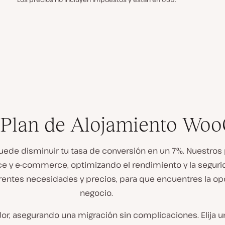
or Plan de Alojamiento W
puede disminuir tu tasa de conversión en un 7%. Nuestr
y e-commerce, optimizando el rendimiento y la segurida
tes necesidades y precios, para que encuentres la opció
negocio.
or, asegurando una migración sin complicaciones. Elija 