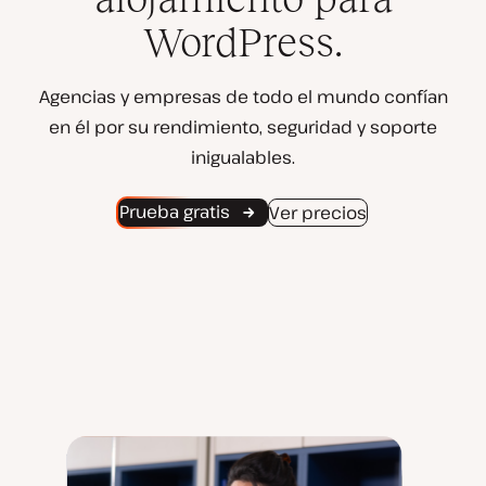
WordPress.
Agencias y empresas de todo el mundo confían
en él por su rendimiento, seguridad y soporte
inigualables.
Prueba gratis
Ver precios