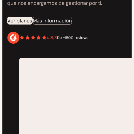
que nos encargamos de gestionar por ti.
Ver planes
Más información
4,8/5
De +1600 reviews