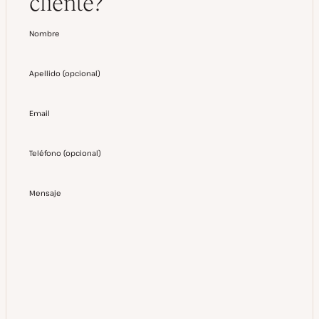
cliente?
Nombre
Apellido
(
opcional
)
Email
Teléfono
(
opcional
)
Mensaje