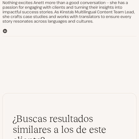
Nothing excites Anett more than a good conversation — she has a
passion for engaging with clients and turning their insights into
impactful success stories. As Kinsta’s Multilingual Content Team Lead,
she crafts case studies and works with translators to ensure every
story resonates across languages and cultures.
L
i
n
k
e
d
I
n
¿Buscas resultados
similares a los de este