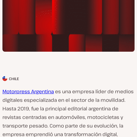
CHILE
P
a
Motorpress Argentina
es una empresa líder de medios
í
digitales especializada en el sector de la movilidad.
s
Hasta 2019, fue la principal editorial argentina de
d
revistas centradas en automóviles, motocicletas y
e
transporte pesado. Como parte de su evolución, la
l
empresa emprendió una transformación digital,