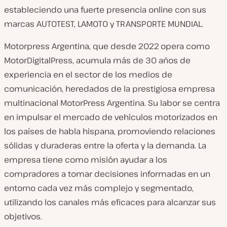
c
estableciendo una fuerte presencia online con sus
l
marcas AUTOTEST, LAMOTO y TRANSPORTE MUNDIAL.
i
Motorpress Argentina, que desde 2022 opera como
e
MotorDigitalPress, acumula más de 30 años de
n
experiencia en el sector de los medios de
t
comunicación, heredados de la prestigiosa empresa
e
multinacional MotorPress Argentina. Su labor se centra
:
en impulsar el mercado de vehículos motorizados en
los países de habla hispana, promoviendo relaciones
sólidas y duraderas entre la oferta y la demanda. La
empresa tiene como misión ayudar a los
compradores a tomar decisiones informadas en un
entorno cada vez más complejo y segmentado,
utilizando los canales más eficaces para alcanzar sus
objetivos.