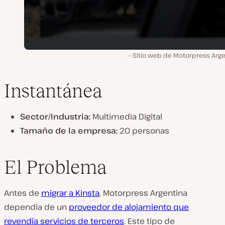
Sitio web de Motorpress Arge
Instantánea
Sector/Industria:
Multimedia Digital
Tamaño de la empresa:
20 personas
El Problema
Antes de
migrar a Kinsta
, Motorpress Argentina
dependía de un
proveedor de alojamiento que
revendía servicios de terceros
. Este tipo de