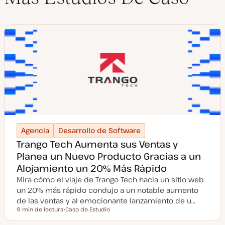
Agencia
Desarrollo de Software
Trango Tech Aumenta sus Ventas y
Planea un Nuevo Producto Gracias a un
Alojamiento un 20% Más Rápido
Mira cómo el viaje de Trango Tech hacia un sitio web
un 20% más rápido condujo a un notable aumento
de las ventas y al emocionante lanzamiento de u…
9 min de lectura
Caso de Estudio
Tiempo de lectura
T
i