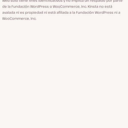
web sólo tiene fines identificativos y no implica un respaldo por parte
de la Fundación WordPress o WooCommerce, Inc. Kinsta no está
avalada ni es propiedad ni está afiliada a la Fundación WordPress ni a
WooCommerce, Inc.