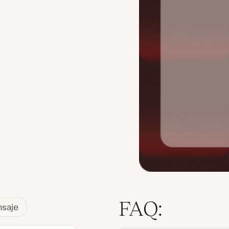
FAQ:
nsaje