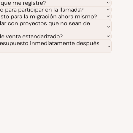
 que me registre?
o para participar en la llamada?
listo para la migración ahora mismo?
ar con proyectos que no sean de
e venta estandarizado?
resupuesto inmediatamente después