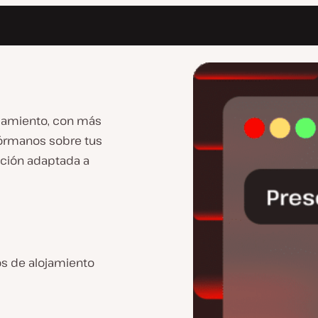
ojamiento, con más
fórmanos sobre tus
ción adaptada a
os de alojamiento