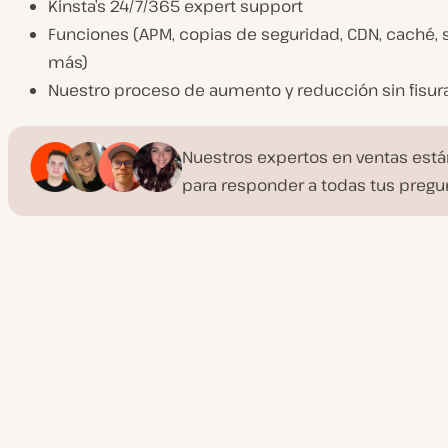
Kinsta’s 24/7/365 expert support
Funciones (APM, copias de seguridad, CDN, caché,
más)
Nuestro proceso de aumento y reducción sin fisur
Nuestros expertos en ventas est
para responder a todas tus pregu