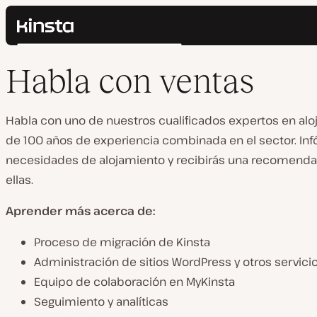
Kinsta®
Buscar
Plataforma
Habla con ventas
Soluciones
Iniciar Sesión
Precios
Recursos
Habla con uno de nuestros cualificados expertos en al
Contacto
de 100 años de experiencia combinada en el sector. In
necesidades de alojamiento y recibirás una recomenda
ellas.
Aprender más acerca de:
Proceso de migración de Kinsta
Administración de sitios WordPress y otros servici
Equipo de colaboración en MyKinsta
Seguimiento y analíticas