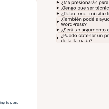
¿Me presionarán para
¿Tengo que ser técnic
¿Debo tener mi sitio 
¿También podéis ayud
WordPress?
¿Será un argumento d
¿Puedo obtener un p
de la llamada?