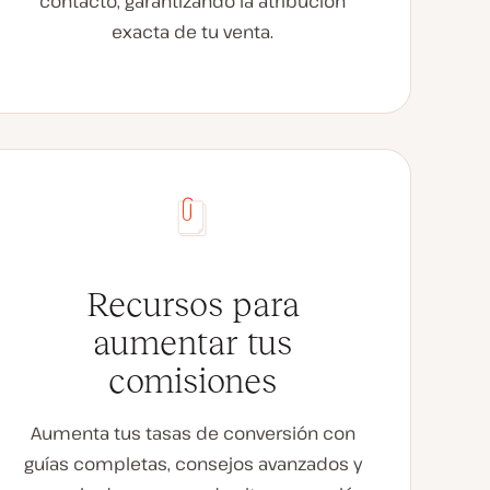
contacto, garantizando la atribución
exacta de tu venta.
Recursos para
aumentar tus
comisiones
Aumenta tus tasas de conversión con
guías completas, consejos avanzados y