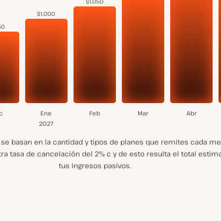
$1,050
$1,000
50
c
Ene
Feb
Mar
Abr
2027
 se basan en la cantidad y tipos de planes que remites cada mes
ra tasa de cancelación del 2% c y de esto resulta el total esti
tus ingresos pasivos.