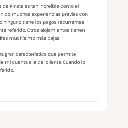
s de Kinsta es tan increíble como el
 tenido muchas experiencias previas con
ro ninguno tiene los pagos recurrentes
nte referido. Otros alojamientos tienen
cifras muchísimo más bajas.
na gran característica que permite
de mi cuenta a la del cliente. Cuando lo
ferido.