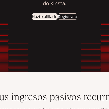
de Kinsta.
Hazte afiliado
Regístrate
tus ingresos pasivos recur