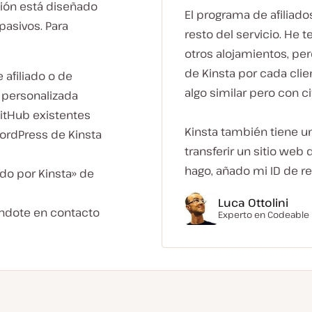
ción está diseñado
El programa de afiliado
pasivos. Para
resto del servicio. He
otros alojamientos, pe
de Kinsta por cada clie
 afiliado o de
algo similar pero con 
s personalizada
 GitHub existentes
Kinsta también tiene u
WordPress de Kinsta
transferir un sitio web 
hago, añado mi ID de re
ado por Kinsta» de
Luca Ottolini
éndote en contacto
Experto en Codeable