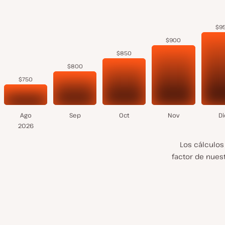
$9
$900
$850
$800
$750
Ago
Sep
Oct
Nov
Di
2026
Los cálculos
factor de nuest