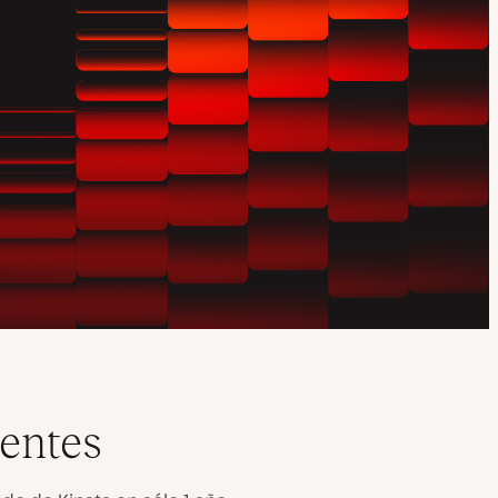
rentes