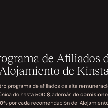
rograma de Afiliados d
Alojamiento de Kinst
tro programa de afiliados de alta remuneraci
 única de hasta
500 $
, además de
comisione
 10%
por cada recomendación del Alojamient