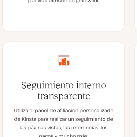
por vida ofrecen un gran valor.
Seguimiento interno
transparente
Utiliza el panel de afiliación personalizado
de Kinsta para realizar un seguimiento de
las páginas vistas, las referencias, los
pagos y mucho más.