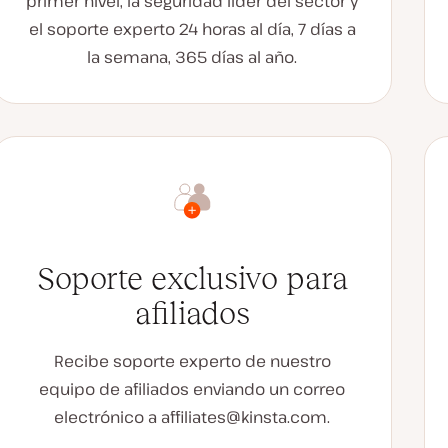
primer nivel, la seguridad líder del sector y
el soporte experto 24 horas al día, 7 días a
la semana, 365 días al año.
Soporte exclusivo para
afiliados
Recibe soporte experto de nuestro
equipo de afiliados enviando un correo
electrónico a
affiliates@kinsta.com
.