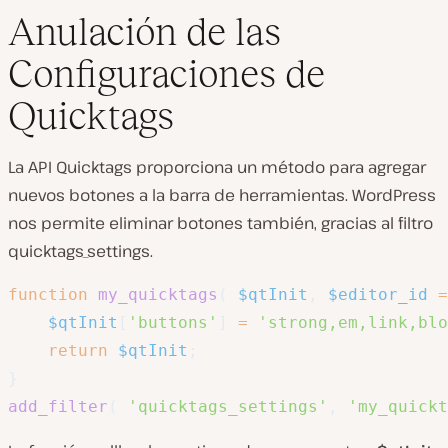
Anulación de las
Configuraciones de
Quicktags
La API Quicktags proporciona un método para agregar
nuevos botones a la barra de herramientas. WordPress
nos permite eliminar botones también, gracias al filtro
quicktags_settings.
function
my_quicktags
(
$qtInit
,
$editor_id
=
$qtInit
[
'buttons'
]
=
'strong,em,link,blo
return
$qtInit
;
}
add_filter
(
'quicktags_settings'
,
'my_quickt