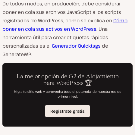
De todos modos, en producción, debe considerar
poner en cola sus archivos JavaScript a los scripts
registrados de WordPress, como se explica en
Cómo
poner en cola sus activos en WordPress
. Una
herramienta útil para crear etiquetas rápidas
personalizadas es el
Generador Quicktags
de
GenerateWP.