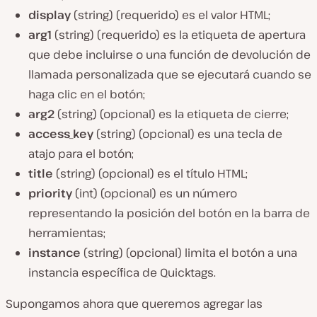
display
(
string
) (requerido) es el valor HTML;
arg1
(
string
) (requerido) es la etiqueta de apertura
que debe incluirse o una función de devolución de
llamada personalizada que se ejecutará cuando se
haga clic en el botón;
arg2
(
string
) (opcional) es la etiqueta de cierre;
access_key
(
string
) (opcional) es una tecla de
atajo para el botón;
title
(
string
) (opcional) es el título HTML;
priority
(
int
) (opcional) es un número
representando la posición del botón en la barra de
herramientas;
instance
(
string
) (opcional) limita el botón a una
instancia específica de Quicktags.
Supongamos ahora que queremos agregar las