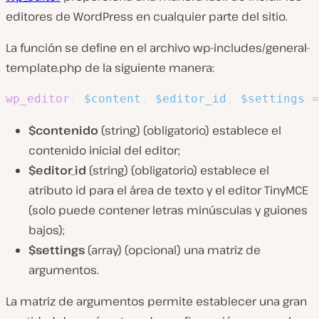
editores de WordPress en cualquier parte del sitio.
La función se define en el archivo wp-includes/general-
template.php de la siguiente manera:
wp_editor
(
$content
,
$editor_id
,
$settings
=
$contenido
(string) (obligatorio) establece el
contenido inicial del editor;
$editor_id
(string) (obligatorio) establece el
atributo id para el área de texto y el editor TinyMCE
(solo puede contener letras minúsculas y guiones
bajos);
$settings
(array) (opcional) una matriz de
argumentos.
La matriz de argumentos permite establecer una gran