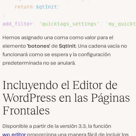
return
$qtInit
;
}
add_filter
(
'quicktags_settings'
,
'my_quickt
Hemos asignado una coma como valor para el
elemento
‘botones’
de
$qtInit
. Una cadena vacía no
funcionará como se espera y la configuración
predeterminada no se anulará.
Incluyendo el Editor de
WordPress en las Páginas
Frontales
Disponible a partir de la versión 3.3, la función
wp_editor
proporciona una manera fácil de incluir los