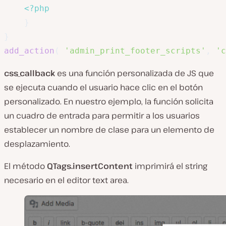
<?php
}
}
add_action
(
'admin_print_footer_scripts'
,
'c
css_callback
es una función personalizada de JS que
se ejecuta cuando el usuario hace clic en el botón
personalizado. En nuestro ejemplo, la función solicita
un cuadro de entrada para permitir a los usuarios
establecer un nombre de clase para un elemento de
desplazamiento.
El método
QTags.insertContent
imprimirá el string
necesario en el editor text area.