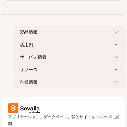
新
稿
ピ
日
タ
ッ
イ
ク
プ
製品情報
活用例
サービス情報
リソース
企業情報
アプリケーション、データベース、静的サイトをスムーズに展
開