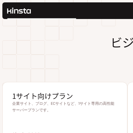
Kinsta®
検
プラットフォーム
索
ソリューション
ログイン
ビ
価格設定
リソース
お問い合わせ
1サイト向けプラン
企業サイト、ブログ、ECサイトなど、1サイト専用の高性能
サーバープランです。