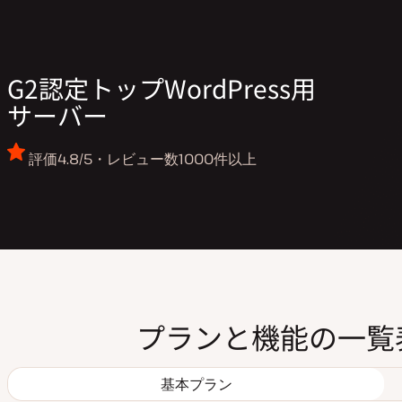
G2認定トップWordPress用
サーバー
評価4.8/5・レビュー数1000件以上
プランと機能の一覧
基本プラン