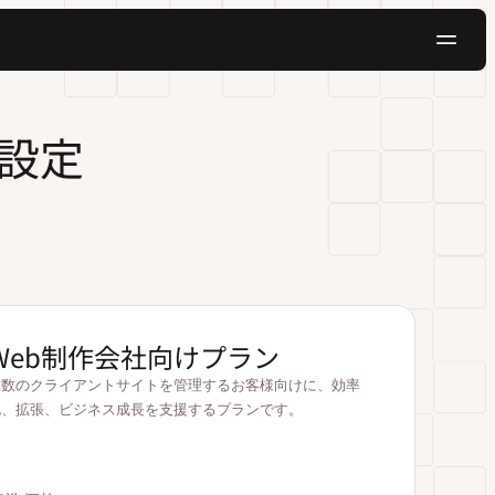
ナ
ビ
ゲ
無料でお試し
設定
ー
シ
ョ
ン
Web制作会社向けプラン
複数のクライアントサイトを管理するお客様向けに、効率
化、拡張、ビジネス成長を支援するプランです。