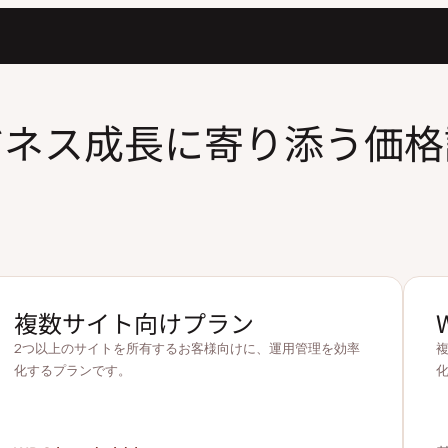
ジネス成長に寄り添う価格
複数サイト向けプラン
2つ以上のサイトを所有するお客様向けに、運用管理を効率
化するプランです。