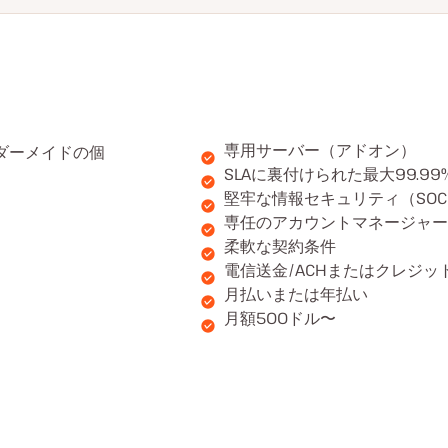
専用サーバー（アドオン）
ダーメイドの個
SLAに裏付けられた最大99.9
堅牢な情報セキュリティ（SOC 2
専任のアカウントマネージャー
柔軟な契約条件
電信送金/ACHまたはクレジ
月払いまたは年払い
月額500ドル〜