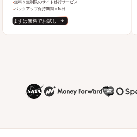
無制限のサイト移行
無料＆無制限のサイト移行サービス
バックアップデータ保持
バックアップ保持期間＝14日
まずは無料でお試し