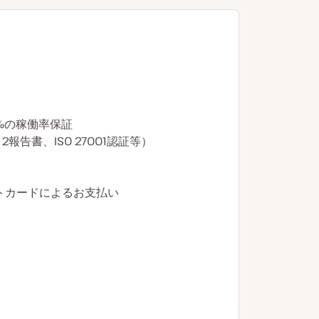
9%の稼働率保証
報告書、ISO 27001認証等）
ットカードによるお支払い