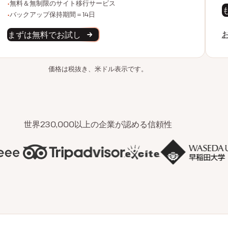
無制限のサイト移行
無料＆無制限のサイト移行サービス
バックアップデータ保持
バックアップ保持期間＝14日
まずは無料でお試し
価格は税抜き、米ドル表示です。
世界230,000以上の企業が認める信頼性