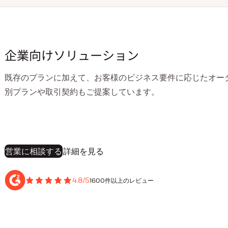
企業向けソリューション
既存のプランに加えて、お客様のビジネス要件に応じたオー
別プランや取引契約もご提案しています。
営業に相談する
詳細を見る
4.8/5
1600件以上のレビュー