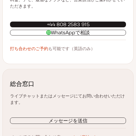
ただきます。
+44 808 2583 915
WhatsAppで相談
打ち合わせのご予約
も可能です（英語のみ）
総合窓口
ライブチャットまたはメッセージにてお問い合わせいただけ
ます。
メッセージを送信