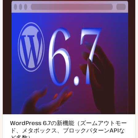
WordPress 6.7の新機能（ズームアウトモー
ド、メタボックス、ブロックパターンAPIな
ど多数）