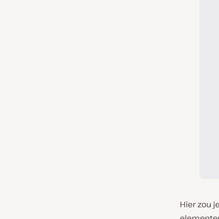
Hier zou j
elementen