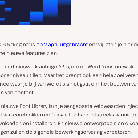
6.5 “Regina” is
op 2 april uitgebracht
en wij laten je hier d
he nieuwe features zien.
uceert nieuwe krachtige API’s, die de WordPress ontwikkel
oger niveau tillen. Maar het brengt ook een heleboel ver
ee waar je blij van wordt als het gaat om het bouwen van
n van content.
 nieuwe Font Library kun je aangepaste veldwaarden injec
 van coreblokken en Google Fonts rechtstreeks vanuit de 
nloaden en installeren. En nieuwe ontwerptools en divers
ngen zullen de algehele bewerkingservaring verbeteren.