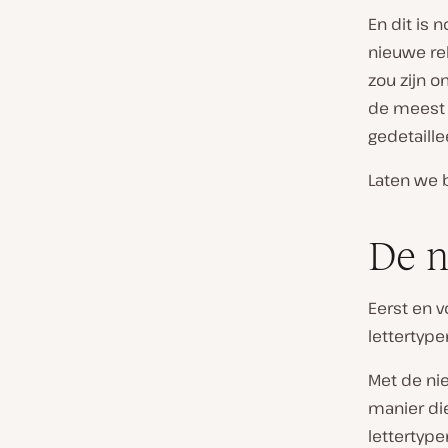
En dit is 
nieuwe re
zou zijn 
de meest 
gedetaille
Laten we 
De n
Eerst en 
lettertype
Met de n
manier di
lettertype