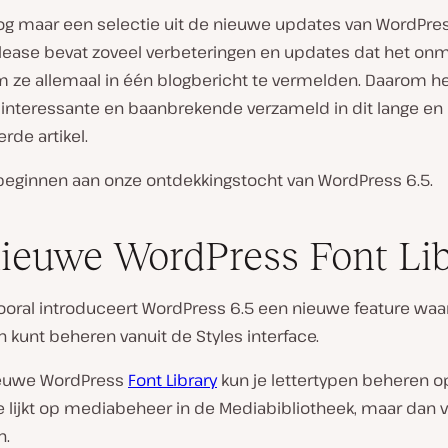
nog maar een selectie uit de nieuwe updates van WordPres
lease bevat zoveel verbeteringen en updates dat het onm
om ze allemaal in één blogbericht te vermelden. Daarom 
interessante en baanbrekende verzameld in dit lange en
erde artikel.
beginnen aan onze ontdekkingstocht van WordPress 6.5.
ieuwe WordPress Font Lib
vooral introduceert WordPress 6.5 een nieuwe feature wa
n kunt beheren vanuit de Styles interface.
ieuwe WordPress
Font Library
kun je lettertypen beheren o
e lijkt op mediabeheer in de Mediabibliotheek, maar dan 
n.