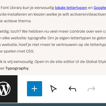
 Font Library kun je eenvoudig
lokale lettertypen
en
Google
n/de-installeren en kiezen welke je wilt activeren/deactive
je actieve thema.
weldig, toch? We hebben nu veel meer controle over een c
 elke website: typografie. Om je eigen lettertypen te gebru
website, hoef je niet meer te vertrouwen op de lettertyp
te spelen met CSS.
k is vrij eenvoudig. Open in de site editor UI de Global Style
eer
Typography
.