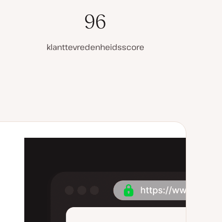
96
klanttevredenheidsscore