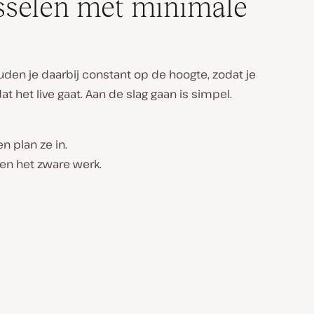
sselen met minimale
uden je daarbij constant op de hoogte, zodat je
at het live gaat. Aan de slag gaan is simpel.
n plan ze in.
oen het zware werk.