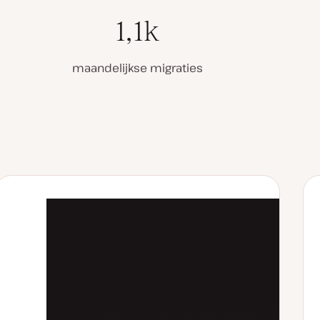
1,1k
maandelijkse migraties