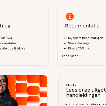
 blog
Documentatie
& Nieuws
MyKinsta handleidingen
ss updates
Site instellingen
atie tips & tricks
Kinsta CDN info
Lees meer
E-books
Lees onze uitge
handleidingen
Onderwerpen die jou bo