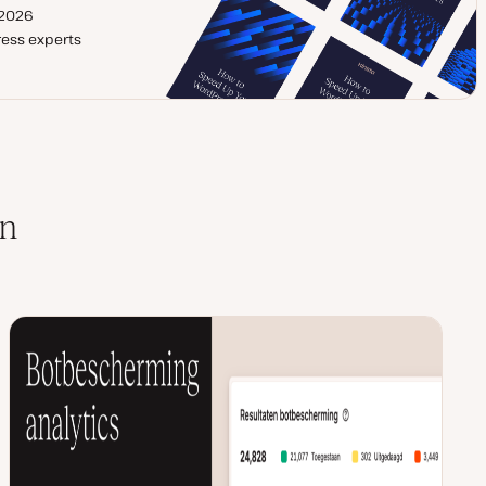
 2026
ess experts
en