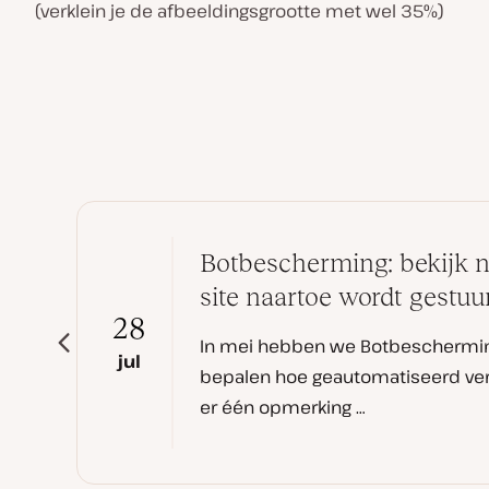
(verklein je de afbeeldingsgrootte met wel 35%)
Botbescherming: bekijk n
site naartoe wordt gestuu
28
In mei hebben we Botbescherming 
jul
bepalen hoe geautomatiseerd verk
er één opmerking …