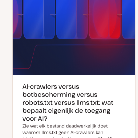
AI-crawlers versus
botbescherming versus
robots.txt versus llms.txt: wat
bepaalt eigenlijk de toegang
voor AI?
Zie wat elk bestand daadwerkelijk doet,
waarom llms.txt geen AI-crawlers kan