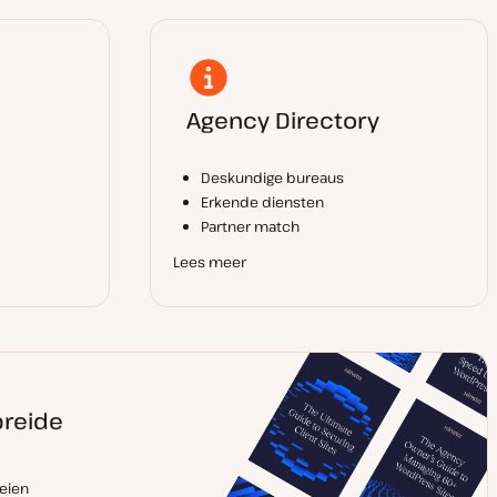
Agency Directory
Deskundige bureaus
Erkende diensten
Partner match
Lees meer
breide
eien