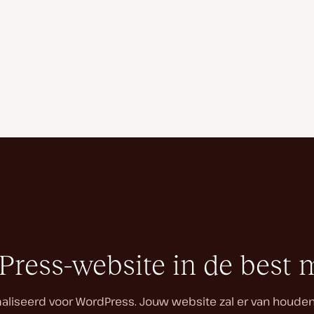
dPress-website in de best 
seerd voor WordPress. Jouw website zal er van houden en j