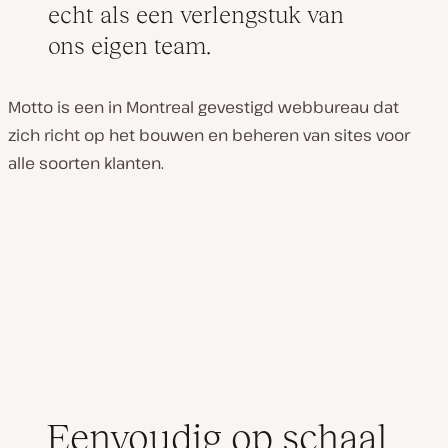
echt als een verlengstuk van
afspelen
ons eigen team.
Motto is een in Montreal gevestigd webbureau dat
zich richt op het bouwen en beheren van sites voor
alle soorten klanten.
Eenvoudig op schaal