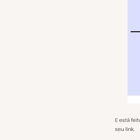
E está fe
seu link.