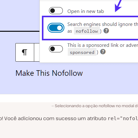
Selecionando a opção nofollow no modal d
ito! Você adicionou com sucesso um atributo
rel="nofo