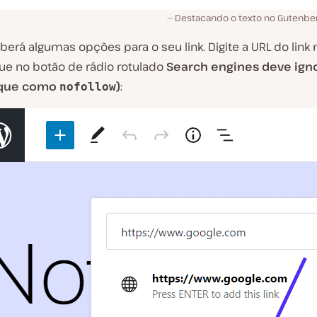
Destacando o texto no Gutenberg
erá algumas opções para o seu link. Digite a URL do link 
que no botão de rádio rotulado
Search engines deve igno
rque como
)
:
nofollow