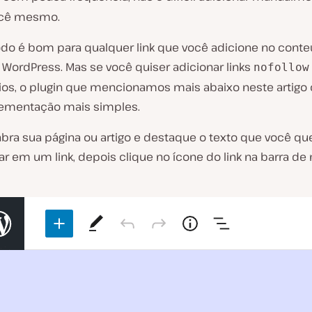
ocê mesmo.
do é bom para qualquer link que você adicione no cont
 WordPress. Mas se você quiser adicionar links
nofollow
os, o plugin que mencionamos mais abaixo neste artigo 
ementação mais simples.
abra sua página ou artigo e destaque o texto que você qu
ar em um link, depois clique no ícone do link na barra d