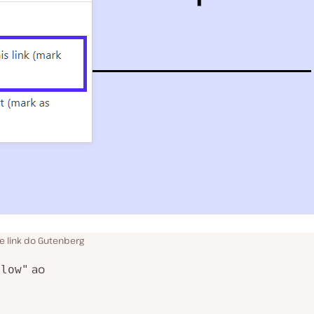
e link do Gutenberg
ao
llow"