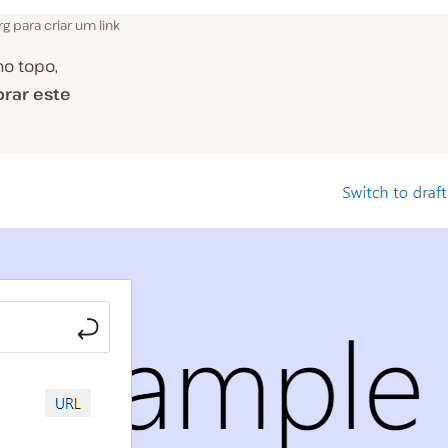
 para criar um link
no topo,
rar este