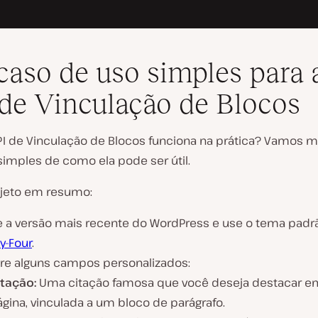
aso de uso simples para 
de Vinculação de Blocos
I de Vinculação de Blocos funciona na prática? Vamos 
imples de como ela pode ser útil.
jeto em resumo:
le a versão mais recente do WordPress e use o tema pad
y-Four
.
tre alguns campos personalizados:
itação:
Uma citação famosa que você deseja destacar e
gina, vinculada a um bloco de parágrafo.