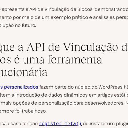
go apresenta a API de Vinculação de Blocos, demonstrand
ento por meio de um exemplo prático e analisa as pers
lução no futuro.
que a API de Vinculação d
os é uma ferramenta
lucionária
s personalizados
fazem parte do núcleo do WordPress há
item a introdução de dados dinâmicos em artigos estáti
mais opções de personalização para desenvolvedores. N
empre foi trabalhoso.
isa usar a função
ou instalar um plugi
register_meta()