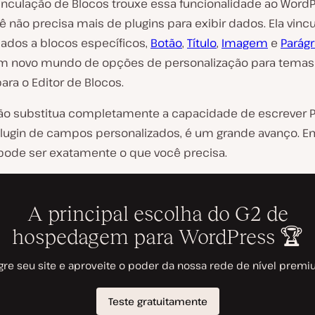
Vinculação de Blocos trouxe essa funcionalidade ao WordP
ê não precisa mais de plugins para exibir dados. Ela vinc
dados a blocos específicos,
Botão
,
Título
,
Imagem
e
Parágr
m novo mundo de opções de personalização para temas
ara o Editor de Blocos.
o substitua completamente a capacidade de escrever 
lugin de campos personalizados, é um grande avanço. E
 pode ser exatamente o que você precisa.