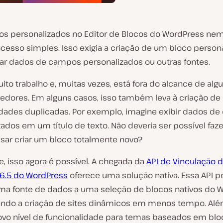
dos personalizados no Editor de Blocos do WordPress n
ocesso simples. Isso exigia a criação de um bloco person
ar dados de campos personalizados ou outras fontes.
ito trabalho e, muitas vezes, está fora do alcance de alg
edores. Em alguns casos, isso também leva à criação de
idades duplicadas. Por exemplo, imagine exibir dados d
ados em um título de texto. Não deveria ser possível faze
sar criar um bloco totalmente novo?
, isso agora é possível. A chegada da
API de Vinculação 
 6.5 do WordPress
oferece uma solução nativa. Essa API p
uma fonte de dados a uma seleção de blocos nativos do 
tando a criação de sites dinâmicos em menos tempo. Alé
ovo nível de funcionalidade para temas baseados em blo