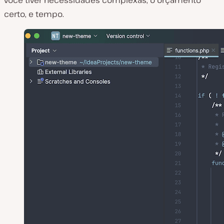
você tiver necessidades complexas, o orçamento
certo, e tempo.