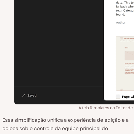
A tela Templates no Editor de 
Essa simplificação unifica a experiência de edição e a
coloca sob o controle da equipe principal do