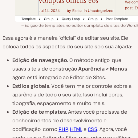
Edição de templates no editor completo de sites do WordP
Essa agora é a maneira “oficial” de editar seu site. Ele
coloca todos os aspectos do seu site sob sua alçada:
Edição de navegação.
O método antigo, que
usava a tela de construção
Aparência > Menus
agora está integrado ao Editor de Sites.
Estilos globais.
Você tem maior controle sobre a
aparência de todo o seu site. Isso inclui cores,
tipografia, espaçamento e muito mais.
Edição de templates.
Antes você precisava de
conhecimentos de desenvolvimento e
codificação, como
PHP
,
HTML
e
CSS
. Agora, você
pode usar o Editor de Sites para criar e modificar