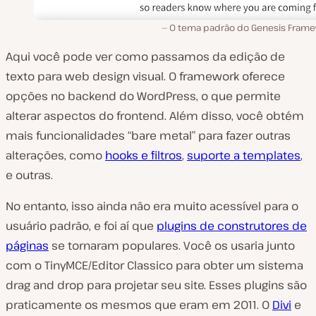
O tema padrão do Genesis Frame
Aqui você pode ver como passamos da edição de
texto para web design visual. O framework oferece
opções no backend do WordPress, o que permite
alterar aspectos do frontend. Além disso, você obtém
mais funcionalidades “bare metal” para fazer outras
alterações, como
hooks e filtros
,
suporte a templates
,
e outras.
No entanto, isso ainda não era muito acessível para o
usuário padrão, e foi aí que
plugins de construtores de
páginas
se tornaram populares. Você os usaria junto
com o TinyMCE/Editor Classico para obter um sistema
drag and drop para projetar seu site. Esses plugins são
praticamente os mesmos que eram em 2011. O
Divi
e