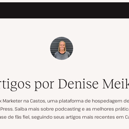
tigos por Denise Mei
ack Marketer na Castos, uma plataforma de hospedagem
Press. Saiba mais sobre podcasting e as melhores prátic
se de fãs fiel, seguindo seus artigos mais recentes em C