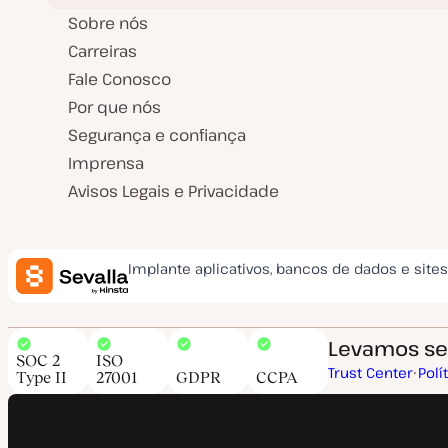
Sobre nós
Carreiras
Fale Conosco
Por que nós
Segurança e confiança
Imprensa
Avisos Legais e Privacidade
Implante aplicativos, bancos de dados e site
Levamos seg
SOC 2
ISO
Trust Center
Polí
Type II
27001
GDPR
CCPA