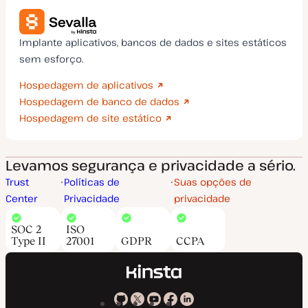
Implante aplicativos, bancos de dados e sites estáticos
sem esforço.
Hospedagem de aplicativos
Hospedagem de banco de dados
Hospedagem de site estático
Levamos segurança e privacidade a sério.
Trust
Políticas de
Suas opções de
Center
Privacidade
privacidade
SOC 2
ISO
Type II
27001
GDPR
CCPA
Kinsta
Kinsta
Kinsta
Kinsta
Kinsta