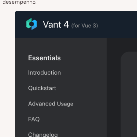
desempenho.