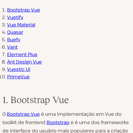
Bootstrap Vue
Vuetify
Vue Material
Quasar
Buefy
Vant
Element Plus
Ant Design Vue
Vuestic UI
PrimeVue
1. Bootstrap Vue
O
Bootstrap Vue
é uma implementação em Vue do
toolkit de frontend
Bootstrap
e é uma dos frameworks
de interface do usuário mais populares para a criação