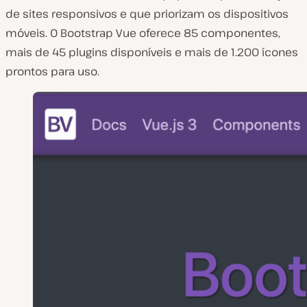
de sites responsivos e que priorizam os dispositivos
móveis. O Bootstrap Vue oferece 85 componentes,
mais de 45 plugins disponíveis e mais de 1.200 ícones
prontos para uso.