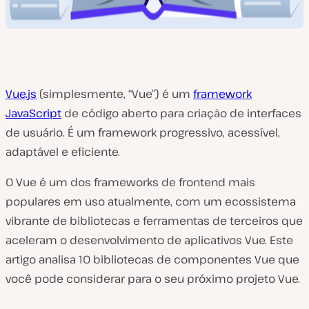
Vue.js
(simplesmente, “Vue”) é um
framework
JavaScript
de código aberto para criação de interfaces
de usuário. É um framework progressivo, acessível,
adaptável e eficiente.
O Vue é um dos frameworks de frontend mais
populares em uso atualmente, com um ecossistema
vibrante de bibliotecas e ferramentas de terceiros que
aceleram o desenvolvimento de aplicativos Vue. Este
artigo analisa 10 bibliotecas de componentes Vue que
você pode considerar para o seu próximo projeto Vue.