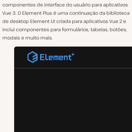
componentes de interface do usuário para aplicativos
Vue 3. O Element Plus é uma continuação da biblioteca
de desktop Element UI criada para aplicativos Vue 2 e
inclui componentes para formulários, tabelas, botões,
modais e muito mais.