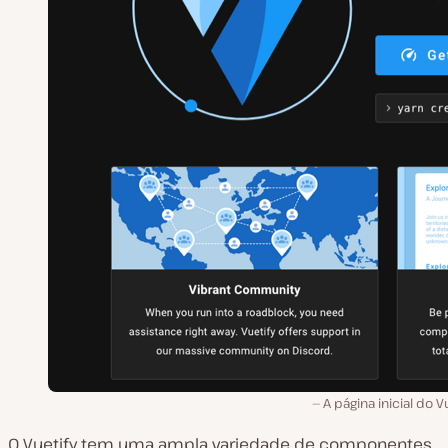
A página inicial do Vu
O Vuetify tem uma ampla variedade de componentes